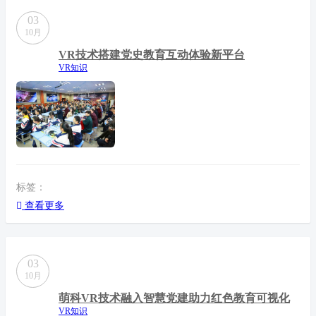
03
10月
VR技术搭建党史教育互动体验新平台
VR知识
标签：
查看更多
03
10月
萌科VR技术融入智慧党建助力红色教育可视化
VR知识