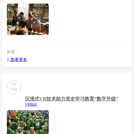
标签：
查看更多
03
10月
沉浸式VR技术助力党史学习教育“数字升级”
VR知识