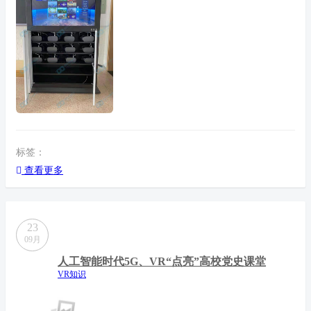
标签：
查看更多
23
09月
人工智能时代5G、VR“点亮”高校党史课堂
VR知识