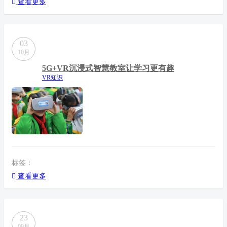
查看更多
03
10月
5G+VR沉浸式智慧教室让学习更有趣
VR知识
标签：
查看更多
23
09月