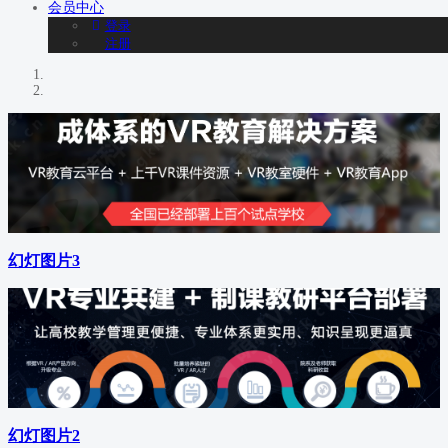
会员
中心
登录
注册
幻灯图片3
幻灯图片2