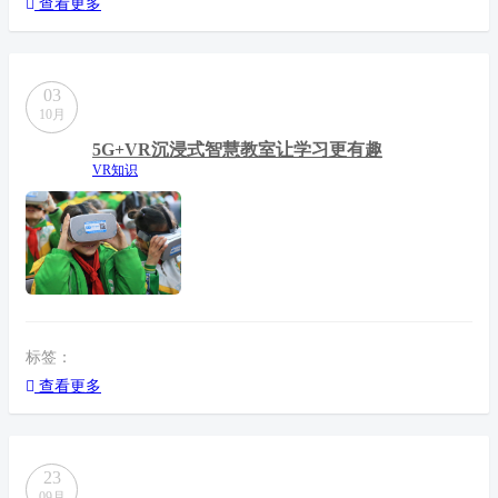
查看更多
03
10月
5G+VR沉浸式智慧教室让学习更有趣
VR知识
标签：
查看更多
23
09月