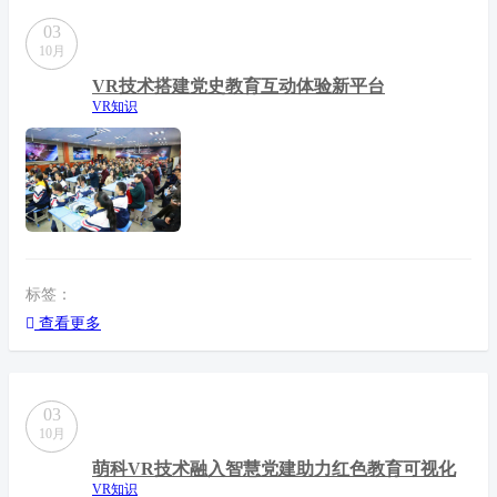
03
10月
VR技术搭建党史教育互动体验新平台
VR知识
标签：
查看更多
03
10月
萌科VR技术融入智慧党建助力红色教育可视化
VR知识