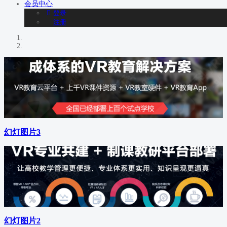
会员
中心
登录
注册
幻灯图片3
幻灯图片2