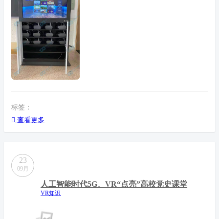
标签：
查看更多
23
09月
人工智能时代5G、VR“点亮”高校党史课堂
VR知识