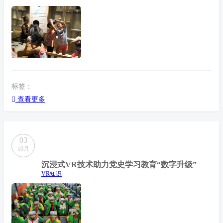
标签：
查看更多
03
10月
沉浸式VR技术助力党史学习教育“数字升级”
VR知识