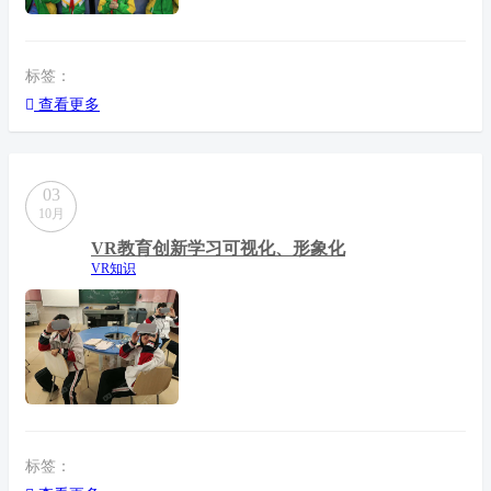
标签：
查看更多
03
10月
VR教育创新学习可视化、形象化
VR知识
标签：