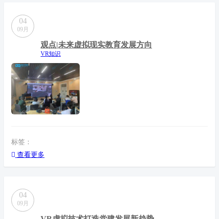
04
09月
观点|未来虚拟现实教育发展方向
VR知识
标签：
查看更多
04
09月
VR虚拟技术打造党建发展新趋势