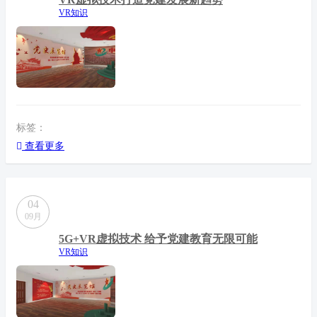
VR知识
标签：
查看更多
04
09月
5G+VR虚拟技术 给予党建教育无限可能
VR知识