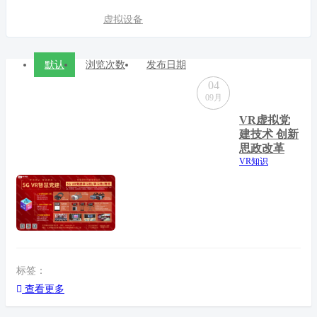
虚拟设备
默认
浏览次数
发布日期
04
09月
VR虚拟党
建技术 创新
思政改革
VR知识
标签：
查看更多