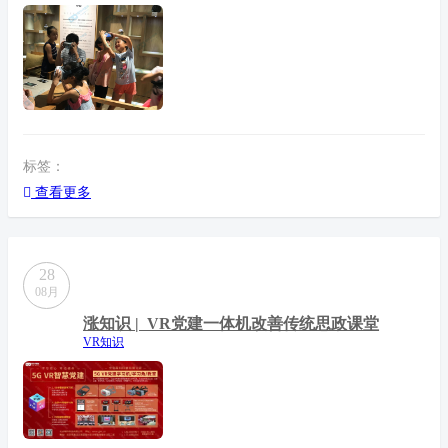
标签：
查看更多
28
08月
涨知识 | VR党建一体机改善传统思政课堂
VR知识