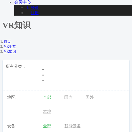
会员
中心
登录
注册
VR知识
首页
VR学堂
VR知识
所有分类：
地区:
全部
国内
国外
本地
设备:
全部
智能设备