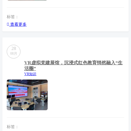
标签：
查看更多
28
08月
VR虚拟党建展馆，沉浸式红色教育悄然融入“生
活圈”
VR知识
标签：