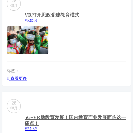
28
08月
VR打开思政党建教育模式
VR知识
标签：
查看更多
28
08月
5G+VR助教育发展！国内教育产业发展面临这一
痛点！
VR知识