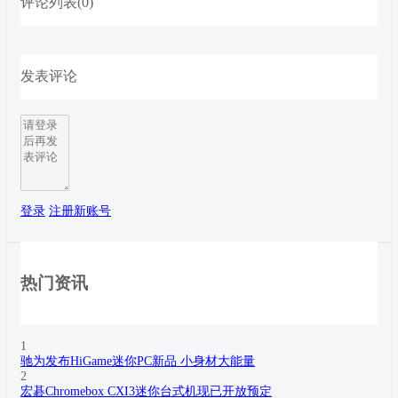
评论列表(0)
发表评论
登录
注册新账号
热门资讯
1
驰为发布HiGame迷你PC新品 小身材大能量
2
宏碁Chromebox CXI3迷你台式机现已开放预定