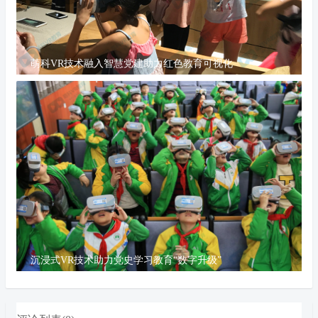
萌科VR技术融入智慧党建助力红色教育可视化
沉浸式VR技术助力党史学习教育“数字升级”