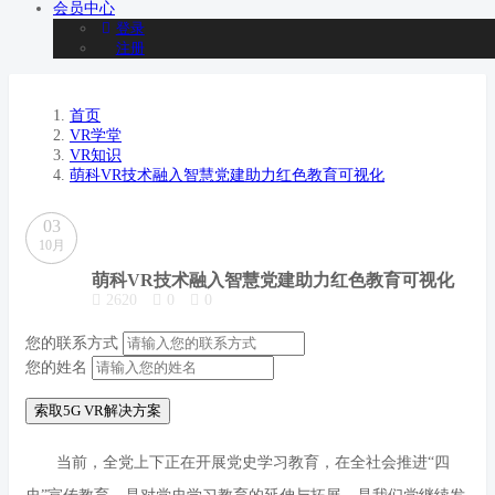
会员
中心
登录
注册
首页
VR学堂
VR知识
萌科VR技术融入智慧党建助力红色教育可视化
03
10月
萌科VR技术融入智慧党建助力红色教育可视化
2620
0
0
您的联系方式
您的姓名
索取5G VR解决方案
当前，全党上下正在开展党史学习教育，在全社会推进“四